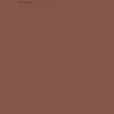
DESIGN BY
CSS TEMPLATES
.