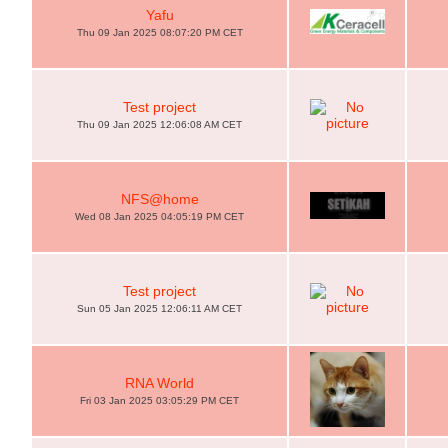
Yafu
Thu 09 Jan 2025 08:07:20 PM CET
Test project
Thu 09 Jan 2025 12:06:08 AM CET
NFS@home
Wed 08 Jan 2025 04:05:19 PM CET
Test project
Sun 05 Jan 2025 12:06:11 AM CET
RNA World
Fri 03 Jan 2025 03:05:29 PM CET