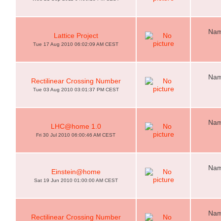
Nam
Lattice Project
Tue 17 Aug 2010 06:02:09 AM CEST
Nam
Rectilinear Crossing Number
Tue 03 Aug 2010 03:01:37 PM CEST
Nam
LHC@home 1.0
Fri 30 Jul 2010 06:00:46 AM CEST
Nam
Einstein@home
Sat 19 Jun 2010 01:00:00 AM CEST
Nam
Rectilinear Crossing Number