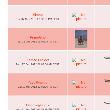
Simap
Tue 07 May 2013 07:02:16 PM CEST
PrimeGrid
Sat 22 Dec 2012 09:02:08 PM CET
Nam
Lattice Project
Mon 17 Sep 2012 06:02:54 AM CEST
Nam
Yoyo@home
Sat 10 Mar 2012 12:02:36 PM CET
Nam
Optima@home
Wed 21 Sep 2011 04:06:18 PM CEST