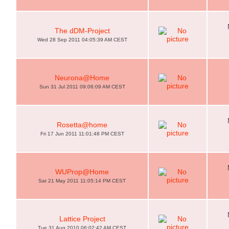
The dDM-Project
Wed 28 Sep 2011 04:05:39 AM CEST
Neurona@Home
Sun 31 Jul 2011 09:06:09 AM CEST
Rosetta@home
Fri 17 Jun 2011 11:01:48 PM CEST
WUProp@Home
Sat 21 May 2011 11:05:14 PM CEST
Lattice Project
Tue 31 Aug 2010 06:02:42 AM CEST