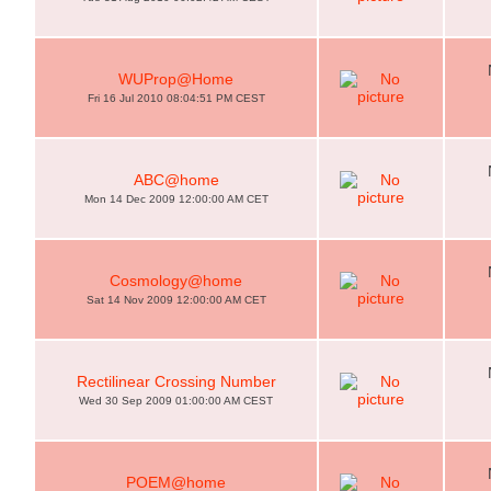
WUProp@Home
Fri 16 Jul 2010 08:04:51 PM CEST
ABC@home
Mon 14 Dec 2009 12:00:00 AM CET
Cosmology@home
Sat 14 Nov 2009 12:00:00 AM CET
Rectilinear Crossing Number
Wed 30 Sep 2009 01:00:00 AM CEST
POEM@home