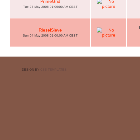
PrimeGrid
Tue 27 May 2008 01:00:00 AM CEST
RieselSieve
Sun 04 May 2008 01:00:00 AM CEST
DESIGN BY
CSS TEMPLATES
.