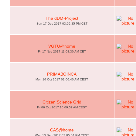
The dDM-Project
Sun 17 Dec 2017 03:05:35 PM CET
VGTU@home
Fri 17 Nov 2017 11:08:30 AM CET
PRIMABOINCA
Mon 16 Oct 2017 01:06:40 AM CEST
Citizen Science Grid
Fri 06 Oct 2017 10:09:57 AM CEST
CAS@home
Wed 13 Sep 2017 03:05:54 PM CEST