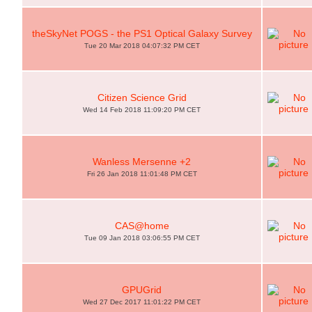
theSkyNet POGS - the PS1 Optical Galaxy Survey
Tue 20 Mar 2018 04:07:32 PM CET
Citizen Science Grid
Wed 14 Feb 2018 11:09:20 PM CET
Wanless Mersenne +2
Fri 26 Jan 2018 11:01:48 PM CET
CAS@home
Tue 09 Jan 2018 03:06:55 PM CET
GPUGrid
Wed 27 Dec 2017 11:01:22 PM CET