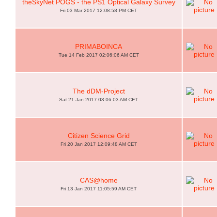
theSkyNet POGS - the PS1 Optical Galaxy Survey
Fri 03 Mar 2017 12:08:58 PM CET
PRIMABOINCA
Tue 14 Feb 2017 02:06:06 AM CET
The dDM-Project
Sat 21 Jan 2017 03:06:03 AM CET
Citizen Science Grid
Fri 20 Jan 2017 12:09:48 AM CET
CAS@home
Fri 13 Jan 2017 11:05:59 AM CET