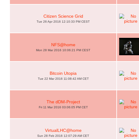
Citizen Science Grid
Tue 26 Apr 2016 12:10:33 PM CEST
NFS@home
Mon 28 Mar 2016 10:06:21 PM CEST
Bitcoin Utopia
Tue 22 Mar 2016 11:08:42 AM CET
The dDM-Project
Fri 11 Mar 2016 03:06:05 PM CET
VirtualLHC@home
Sun 28 Feb 2016 12:07:29 AM CET