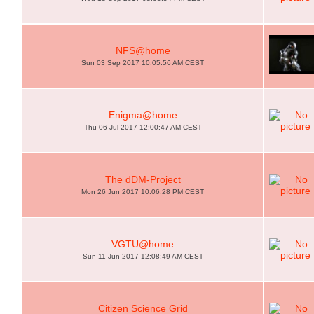
NFS@home
Sun 03 Sep 2017 10:05:56 AM CEST
Enigma@home
Thu 06 Jul 2017 12:00:47 AM CEST
The dDM-Project
Mon 26 Jun 2017 10:06:28 PM CEST
VGTU@home
Sun 11 Jun 2017 12:08:49 AM CEST
Citizen Science Grid