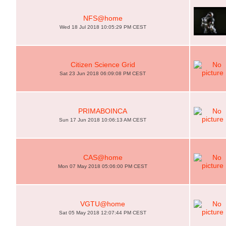
NFS@home
Wed 18 Jul 2018 10:05:29 PM CEST
Citizen Science Grid
Sat 23 Jun 2018 06:09:08 PM CEST
PRIMABOINCA
Sun 17 Jun 2018 10:06:13 AM CEST
CAS@home
Mon 07 May 2018 05:06:00 PM CEST
VGTU@home
Sat 05 May 2018 12:07:44 PM CEST