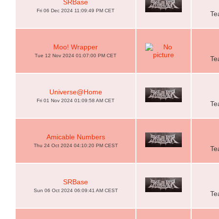
SRBase
Fri 06 Dec 2024 11:09:49 PM CET
Te
Moo! Wrapper
Tue 12 Nov 2024 01:07:00 PM CET
Te
Universe@Home
Fri 01 Nov 2024 01:09:58 AM CET
Te
Amicable Numbers
Thu 24 Oct 2024 04:10:20 PM CEST
Te
SRBase
Sun 06 Oct 2024 06:09:41 AM CEST
Te