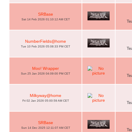
SRBase
Sat 14 Feb 2026 01:10:12 AM CET
Te
NumberFields@home
Tue 10 Feb 2026 05:08:33 PM CET
Te
Moo! Wrapper
Sun 25 Jan 2026 04:09:00 PM CET
Te
Milkyway@home
Fri 02 Jan 2026 05:00:59 AM CET
Te
SRBase
Sun 14 Dec 2025 12:11:07 AM CET
Te