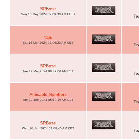
SRBase
Mon 13 May 2024 09:09:30 AM CEST
Te
Yafu
Sat 16 Mar 2024 08:06:33 AM CET
Te
SRBase
Tue 12 Mar 2024 08:09:00 AM CET
Te
Amicable Numbers
Tue 30 Jan 2024 05:10:19 AM CET
Te
SRBase
Wed 10 Jan 2024 01:08:45 AM CET
Te