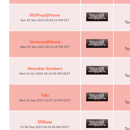
WUProp@Home
Sun 05 Nov 2023 09:05:14 PM CET
Te
Universe@Home
Wed 01 Nov 2023 08:10:16 PM CET
Te
Amicable Numbers
Wed 04 Oct 2023 09:10:09 PM CEST
Te
Yafu
Wed 13 Sep 2023 10:07:13 PM CEST
Te
SRBase
Fri 08 Sep 2023 06:09:46 AM CEST
Te