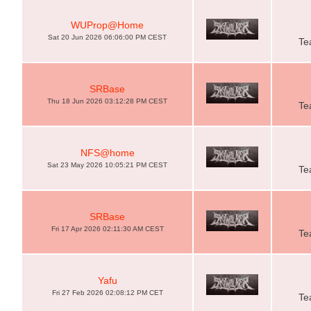
WUProp@Home
Sat 20 Jun 2026 06:06:00 PM CEST
Te
SRBase
Thu 18 Jun 2026 03:12:28 PM CEST
Te
NFS@home
Sat 23 May 2026 10:05:21 PM CEST
Te
SRBase
Fri 17 Apr 2026 02:11:30 AM CEST
Te
Yafu
Fri 27 Feb 2026 02:08:12 PM CET
Te