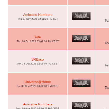
Amicable Numbers
Thu 27 Nov 2025 02:11:26 PM CET
Te
Yafu
Thu 16 Oct 2025 03:07:10 PM CEST
Te
SRBase
Mon 13 Oct 2025 12:09:57 AM CEST
Te
Universe@Home
Tue 09 Sep 2025 08:10:31 PM CEST
Te
Amicable Numbers
Mon 18 Aug 2025 03:10:29 PM CEST