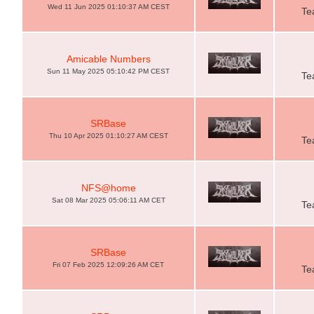
Wed 11 Jun 2025 01:10:37 AM CEST
Te
Amicable Numbers
Sun 11 May 2025 05:10:42 PM CEST
Te
SRBase
Thu 10 Apr 2025 01:10:27 AM CEST
Te
NFS@home
Sat 08 Mar 2025 05:06:11 AM CET
Te
SRBase
Fri 07 Feb 2025 12:09:26 AM CET
Te