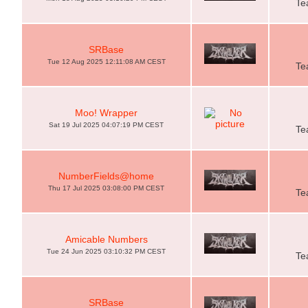
Te
SRBase
Tue 12 Aug 2025 12:11:08 AM CEST
Te
Moo! Wrapper
Sat 19 Jul 2025 04:07:19 PM CEST
Te
NumberFields@home
Thu 17 Jul 2025 03:08:00 PM CEST
Te
Amicable Numbers
Tue 24 Jun 2025 03:10:32 PM CEST
Te
SRBase