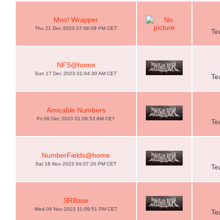
Moo! Wrapper
Thu 21 Dec 2023 07:06:09 PM CET
Te
NFS@home
Sun 17 Dec 2023 01:04:30 AM CET
Te
Amicable Numbers
Fri 08 Dec 2023 01:08:53 AM CET
Te
NumberFields@home
Sat 18 Nov 2023 04:07:20 PM CET
Te
SRBase
Wed 08 Nov 2023 11:09:51 PM CET
Te