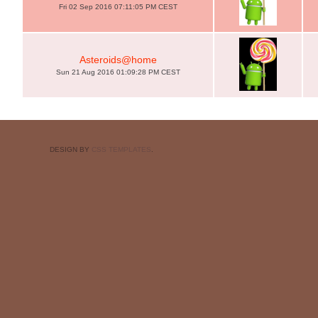
Fri 02 Sep 2016 07:11:05 PM CEST
Asteroids@home
Sun 21 Aug 2016 01:09:28 PM CEST
DESIGN BY
CSS TEMPLATES
.