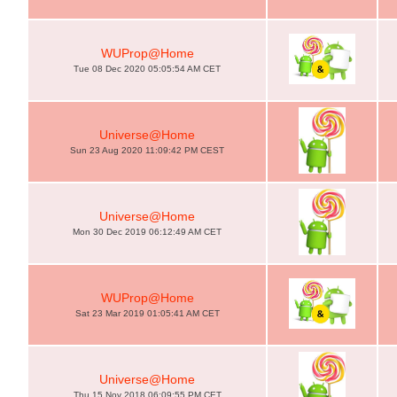
WUProp@Home
Tue 08 Dec 2020 05:05:54 AM CET
Universe@Home
Sun 23 Aug 2020 11:09:42 PM CEST
Universe@Home
Mon 30 Dec 2019 06:12:49 AM CET
WUProp@Home
Sat 23 Mar 2019 01:05:41 AM CET
Universe@Home
Thu 15 Nov 2018 06:09:55 PM CET