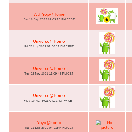
WUProp@Home
Sat 10 Sep 2022 09:05:16 PM CEST
Universe@Home
Fri 05 Aug 2022 01:09:21 PM CEST
Universe@Home
Tue 02 Nov 2021 11:09:42 PM CET
Universe@Home
Wed 10 Mar 2021 04:12:43 PM CET
Yoyo@home
Thu 31 Dec 2020 04:02:44 AM CET