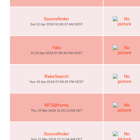
Sourcefinder
Sat 21 Apr 2018 02:09:37 AM CEST
Yafu
Fri 20 Apr 2018 07:06:36 PM CEST
RakeSearch
Sun 15 Apr 2018 07:09:25 PM CEST
NFS@home
Thu 15 Mar 2018 11:05:13 AM CET
Sourcefinder
Sun 11 Mar 2018 12:11:04 AM CET