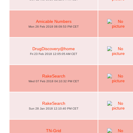
Amicable Numbers
Mon 26 Feb 2018 08:09:53 PM CET
DrugDiscovery@home
Fri 23 Feb 2018 12:05:05 AM CET
RakeSearch
Wed 07 Feb 2018 04:10:32 PM CET
RakeSearch
Sun 28 Jan 2018 12:10:40 PM CET
TN-Grid