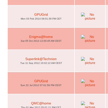
GPUGrid
Mon 03 Feb 2014 09:01:39 PM CET
Enigma@home
Sat 05 Oct 2013 12:00:45 AM CEST
Superlink@Technion
Tue 11 Sep 2012 10:02:12 AM CEST
GPUGrid
Sun 22 Jul 2012 07:01:59 PM CEST
QMC@home
Thu 01 Mar 2012 05:01:21 PM CET