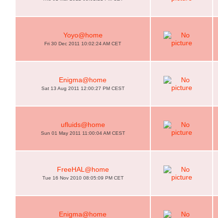
Yoyo@home
Fri 30 Dec 2011 10:02:24 AM CET
Enigma@home
Sat 13 Aug 2011 12:00:27 PM CEST
ufluids@home
Sun 01 May 2011 11:00:04 AM CEST
FreeHAL@home
Tue 16 Nov 2010 08:05:09 PM CET
Enigma@home