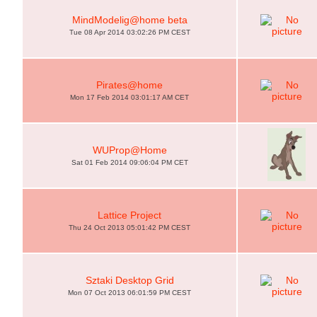
MindModelig@home beta
Tue 08 Apr 2014 03:02:26 PM CEST
Pirates@home
Mon 17 Feb 2014 03:01:17 AM CET
WUProp@Home
Sat 01 Feb 2014 09:06:04 PM CET
Lattice Project
Thu 24 Oct 2013 05:01:42 PM CEST
Sztaki Desktop Grid
Mon 07 Oct 2013 06:01:59 PM CEST