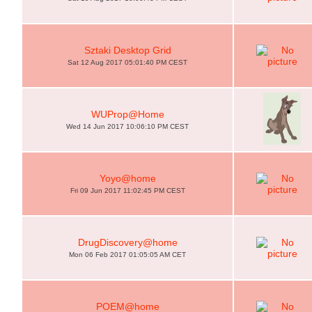
Sztaki Desktop Grid
Sat 12 Aug 2017 05:01:40 PM CEST
WUProp@Home
Wed 14 Jun 2017 10:06:10 PM CEST
Yoyo@home
Fri 09 Jun 2017 11:02:45 PM CEST
DrugDiscovery@home
Mon 06 Feb 2017 01:05:05 AM CET
POEM@home