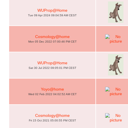
WUProp@Home
Tue 09 Apr 2024 09:04:59 AM CEST
Cosmology@home
Mon 05 Dec 2022 07:00:46 PM CET
WUProp@Home
Sat 30 Jul 2022 09:05:01 PM CEST
Yoyo@home
Wed 02 Feb 2022 04:02:52 AM CET
Cosmology@home
Fri 15 Oct 2021 05:00:55 PM CEST