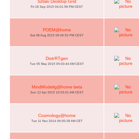
Sztaki Desktop Grid
Fri 18 Sep 2015 04:01:58 PM CEST
POEM@home
Sat 08 Aug 2015 06:00:52 PM CEST
DistrRTgen
Tue 05 May 2015 05:03:44 AM CEST
MindModelig@home beta
Sun 12 Apr 2015 10:03:01 AM CEST
Cosmology@home
Tue 11 Nov 2014 06:00:28 AM CET