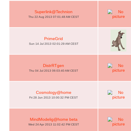
Superlink@Technion
Thu 22 Aug 2013 07:01:48 AM CEST
PrimeGrid
Sun 14 Jul 2013 02:01:29 AM CEST
DistrRTgen
Thu 04 Jul 2013 06:03:40 AM CEST
Cosmology@home
Fri 28 Jun 2013 10:00:32 PM CEST
MindModelig@home beta
Wed 24 Apr 2013 11:02:42 PM CEST