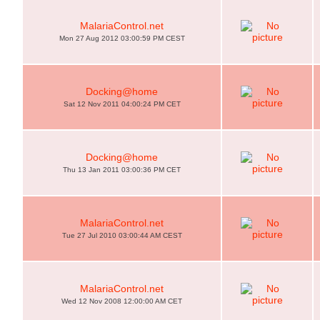
MalariaControl.net
Mon 27 Aug 2012 03:00:59 PM CEST
Docking@home
Sat 12 Nov 2011 04:00:24 PM CET
Docking@home
Thu 13 Jan 2011 03:00:36 PM CET
MalariaControl.net
Tue 27 Jul 2010 03:00:44 AM CEST
MalariaControl.net
Wed 12 Nov 2008 12:00:00 AM CET