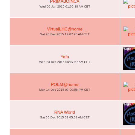
PRIMABOINCA
Wed 06 Jan 2016 01:06:38 AM CET
VirtualLHC@home
Sat 26 Dec 2015 12:07:28 AM CET
Yafu
Wed 23 Dec 2015 06:07:57 AM CET
POEM@home
Mon 14 Dec 2015 07:00:56 PM CET
RNA World
Sat 05 Dec 2015 02:05:03 AM CET