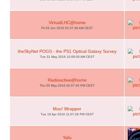
VirtualLHC@home
Fri 03 Jun 2016 01:07:26 AM CEST
theSkyNet POGS - the PS1 Optical Galaxy Survey
Tue 31 May 2016 10:09:00 AM CEST
Radioactive@home
Thu 05 May 2016 02:07:45 PM CEST
Moo! Wrapper
Tue 19 Apr 2016 11:07:26 PM CEST
Yafu