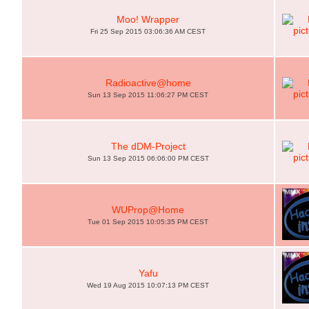
Moo! Wrapper
Fri 25 Sep 2015 03:06:36 AM CEST
Radioactive@home
Sun 13 Sep 2015 11:06:27 PM CEST
The dDM-Project
Sun 13 Sep 2015 06:06:00 PM CEST
WUProp@Home
Tue 01 Sep 2015 10:05:35 PM CEST
Yafu
Wed 19 Aug 2015 10:07:13 PM CEST