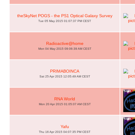
theSkyNet POGS - the PS1 Optical Galaxy Survey
Tue 05 May 2015 01:07:37 PM CEST
Radioactive@home
Mon 04 May 2015 09:06:39 AM CEST
PRIMABOINCA
Sat 25 Apr 2015 12:05:49 AM CEST
RNA World
Mon 20 Apr 2015 01:05:07 AM CEST
Yafu
Thu 16 Apr 2015 04:07:35 PM CEST