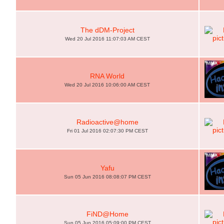
The dDM-Project
Wed 20 Jul 2016 11:07:03 AM CEST
RNA World
Wed 20 Jul 2016 10:06:00 AM CEST
Radioactive@home
Fri 01 Jul 2016 02:07:30 PM CEST
Yafu
Sun 05 Jun 2016 08:08:07 PM CEST
FiND@Home
Sun 05 Jun 2016 05:09:00 PM CEST