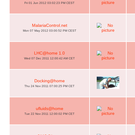
Fri 01 Jun 2012 03:02:23 PM CEST
MalariaControl.net
Mon 07 May 2012 03:00:52 PM CEST
LHC@home 1.0
Wed 07 Dec 2011 12:00:42 AM CET
Docking@home
Thu 24 Nov 2011 07:00:25 PM CET
ufluids@home
Tue 22 Nov 2011 12:00:02 PM CET