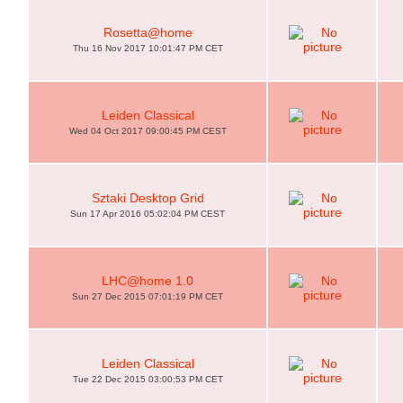
Rosetta@home
Thu 16 Nov 2017 10:01:47 PM CET
Leiden Classical
Wed 04 Oct 2017 09:00:45 PM CEST
Sztaki Desktop Grid
Sun 17 Apr 2016 05:02:04 PM CEST
LHC@home 1.0
Sun 27 Dec 2015 07:01:19 PM CET
Leiden Classical
Tue 22 Dec 2015 03:00:53 PM CET