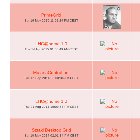
PrimeGrid
Sat 16 May 2015 11:01:24 PM CEST
LHC@home 1.0
Tue 14 Apr 2015 01:00:49 AM CEST
MalariaControl.net
Tue 16 Sep 2014 03:00:36 AM CEST
LHC@home 1.0
Thu 21 Aug 2014 10:00:57 PM CEST
Sztaki Desktop Grid
Sat 10 May 2014 02:01:34 PM CEST