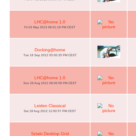
LHC@home 1.0
Fri 03 May 2013 08:01:19 PM CEST
Docking@home
Tue 18 Sep 2012 05:00:35 PM CEST
LHC@home 1.0
Sun 26 Aug 2012 08:00:59 PM CEST
Leiden Classical
Sat 18 Aug 2012 12:00:57 PM CEST
Sztaki Desktop Grid