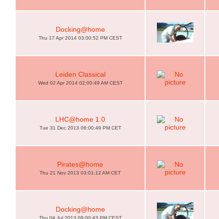
Docking@home
Thu 17 Apr 2014 03:00:52 PM CEST
Leiden Classical
Wed 02 Apr 2014 02:00:49 AM CEST
LHC@home 1.0
Tue 31 Dec 2013 06:00:49 PM CET
Pirates@home
Thu 21 Nov 2013 03:01:12 AM CET
Docking@home
Thu 04 Jul 2013 09:00:43 PM CEST