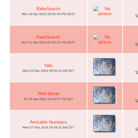
RakeSearch
Mon 29 Apr 2024 09:09:36 PM CEST
T
RakeSearch
Sun 31 Mar 2024 07:09:31 PM CEST
T
Yafu
Wed 20 Mar 2024 08:06:41 AM CET
T
RNA World
Fri 15 Mar 2024 10:04:57 PM CET
T
Amicable Numbers
Wed 07 Feb 2024 05:09:11 AM CET
T