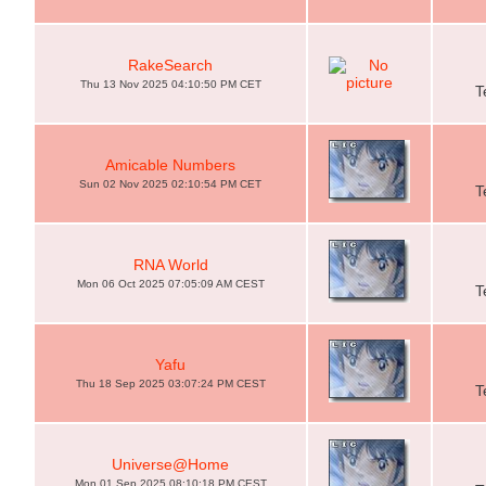
RakeSearch
Thu 13 Nov 2025 04:10:50 PM CET
T
Amicable Numbers
Sun 02 Nov 2025 02:10:54 PM CET
T
RNA World
Mon 06 Oct 2025 07:05:09 AM CEST
T
Yafu
Thu 18 Sep 2025 03:07:24 PM CEST
T
Universe@Home
Mon 01 Sep 2025 08:10:18 PM CEST