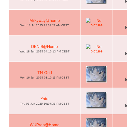
T
Milkyway@home
Wed 16 Jul 2025 12:01:29 AM CEST
T
DENIS@Home
Wed 18 Jun 2025 04:10:13 PM CEST
T
TN-Grid
Mon 16 Jun 2025 03:10:11 PM CEST
T
Yafu
Thu 05 Jun 2025 10:07:35 PM CEST
T
WUProp@Home