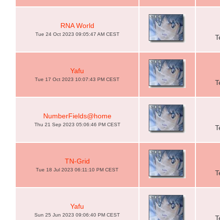
RNA World
Tue 24 Oct 2023 09:05:47 AM CEST
T
Yafu
Tue 17 Oct 2023 10:07:43 PM CEST
T
NumberFields@home
Thu 21 Sep 2023 05:06:46 PM CEST
T
TN-Grid
Tue 18 Jul 2023 06:11:10 PM CEST
T
Yafu
Sun 25 Jun 2023 09:06:40 PM CEST
T