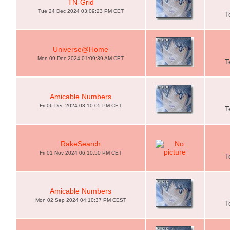
TN-Grid
Tue 24 Dec 2024 03:09:23 PM CET
T
Universe@Home
Mon 09 Dec 2024 01:09:39 AM CET
T
Amicable Numbers
Fri 06 Dec 2024 03:10:05 PM CET
T
RakeSearch
Fri 01 Nov 2024 06:10:50 PM CET
T
Amicable Numbers
Mon 02 Sep 2024 04:10:37 PM CEST
T