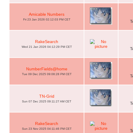
Amicable Numbers
Fri 23 Jan 2026 02:12:03 PM CET
T
RakeSearch
Wed 21 Jan 2026 04:12:29 PM CET
T
NumberFields@home
Tue 09 Dec 2025 09:08:28 PM CET
T
TN-Grid
Sun 07 Dec 2025 09:11:27 AM CET
T
RakeSearch
Sun 23 Nov 2025 04:11:46 PM CET
T