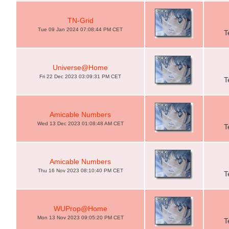
TN-Grid
Tue 09 Jan 2024 07:08:44 PM CET
T
Universe@Home
Fri 22 Dec 2023 03:09:31 PM CET
T
Amicable Numbers
Wed 13 Dec 2023 01:08:48 AM CET
T
Amicable Numbers
Thu 16 Nov 2023 08:10:40 PM CET
T
WUProp@Home
Mon 13 Nov 2023 09:05:20 PM CET
T