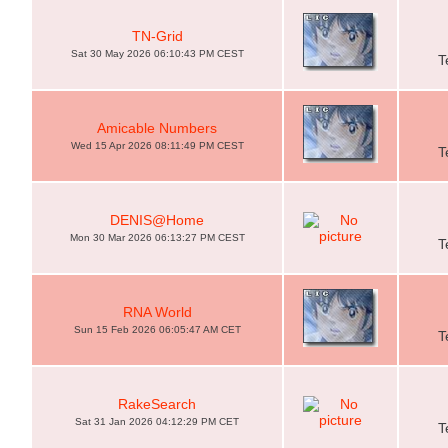
TN-Grid
Sat 30 May 2026 06:10:43 PM CEST
T
Amicable Numbers
Wed 15 Apr 2026 08:11:49 PM CEST
T
DENIS@Home
Mon 30 Mar 2026 06:13:27 PM CEST
T
RNA World
Sun 15 Feb 2026 06:05:47 AM CET
T
RakeSearch
Sat 31 Jan 2026 04:12:29 PM CET
T