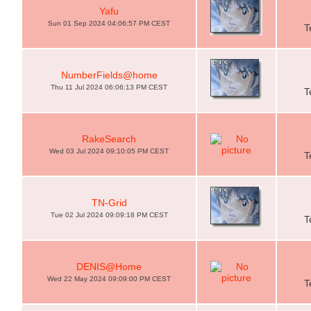
Yafu
Sun 01 Sep 2024 04:06:57 PM CEST
T
NumberFields@home
Thu 11 Jul 2024 06:06:13 PM CEST
T
RakeSearch
Wed 03 Jul 2024 09:10:05 PM CEST
T
TN-Grid
Tue 02 Jul 2024 09:09:18 PM CEST
T
DENIS@Home
Wed 22 May 2024 09:09:00 PM CEST
T