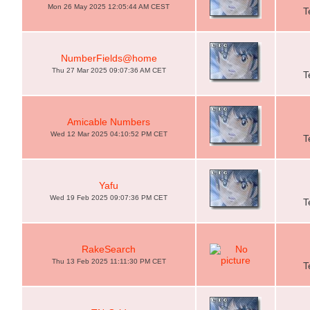
Mon 26 May 2025 12:05:44 AM CEST
T
NumberFields@home
Thu 27 Mar 2025 09:07:36 AM CET
T
Amicable Numbers
Wed 12 Mar 2025 04:10:52 PM CET
T
Yafu
Wed 19 Feb 2025 09:07:36 PM CET
T
RakeSearch
Thu 13 Feb 2025 11:11:30 PM CET
T