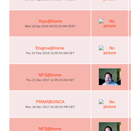
Yoyo@home
Wed 18 Apr 2018 06:02:16 AM CEST
Enigma@home
Thu 22 Feb 2018 12:00:52 AM CET
NFS@home
Thu 21 Dec 2017 11:05:23 AM CET
PRIMABOINCA
Mon 18 Dec 2017 02:06:20 PM CET
NFS@home