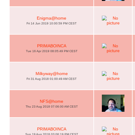
Enigma@home
Fri 14 Jun 2019 10:00:59 PM CEST
PRIMABOINCA
Tue 16 Apr 2019 08:05:49 PM CEST
Milkyway@home
Fri 31 Aug 2018 01:00:49 AM CEST
NFS@home
Thu 23 Aug 2018 07:06:00 AM CEST
PRIMABOINCA
Sun 19 Aug 2018 03:06:19 PM CEST