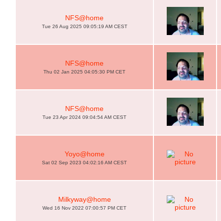
NFS@home
Tue 26 Aug 2025 09:05:19 AM CEST
NFS@home
Thu 02 Jan 2025 04:05:30 PM CET
NFS@home
Tue 23 Apr 2024 09:04:54 AM CEST
Yoyo@home
Sat 02 Sep 2023 04:02:16 AM CEST
Milkyway@home
Wed 16 Nov 2022 07:00:57 PM CET