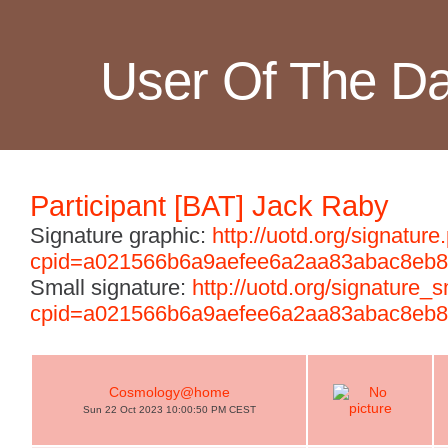
User Of The D
Participant [BAT] Jack Raby
Signature graphic:
http://uotd.org/signature
cpid=a021566b6a9aefee6a2aa83abac8eb
Small signature:
http://uotd.org/signature_
cpid=a021566b6a9aefee6a2aa83abac8eb
Cosmology@home
Sun 22 Oct 2023 10:00:50 PM CEST