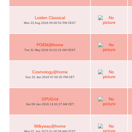
Leiden Classical
Mon 22 Aug 2016 05:00:52 PM CEST
POEM@home
Tue 31 May 2016 01:01:21 AM CEST
Cosmology@home
Sun 31 Jan 2016 07:00:32 PM CET
GPUGrid
Sat 09 Jan 2016 12:01:27 AM CET
Milkyway@home
Mon 01 Jun 2015 01:00:56 AM CEST