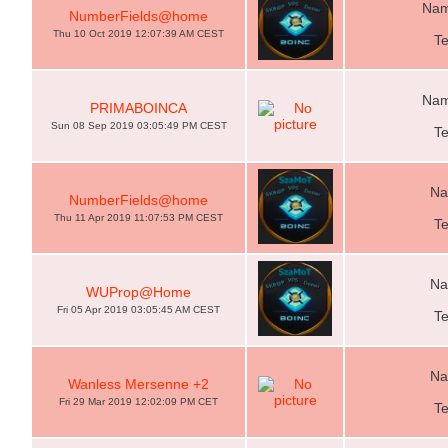
Nam
NumberFields@home
Thu 10 Oct 2019 12:07:39 AM CEST
T
Nam
PRIMABOINCA
Sun 08 Sep 2019 03:05:49 PM CEST
T
Na
NumberFields@home
Thu 11 Apr 2019 11:07:53 PM CEST
T
Na
WUProp@Home
Fri 05 Apr 2019 03:05:45 AM CEST
T
Na
Wanless Mersenne +2
Fri 29 Mar 2019 12:02:09 PM CET
T