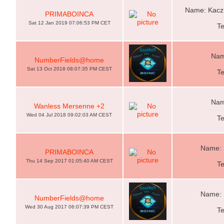
Name: Kacz
PRIMABOINCA
Sat 12 Jan 2019 07:06:53 PM CET
T
Nam
NumberFields@home
Sat 13 Oct 2018 08:07:35 PM CEST
T
Nam
Wanless Mersenne +2
Wed 04 Jul 2018 09:02:03 AM CEST
T
Name: 
PRIMABOINCA
Thu 14 Sep 2017 01:05:40 AM CEST
T
Name: 
NumberFields@home
Wed 30 Aug 2017 06:07:39 PM CEST
T