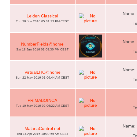
Name: 
Leiden Classical
Thu 30 Jun 2016 05:01:23 PM CEST
T
Name: 
NumberFields@home
Sat 18 Jun 2016 01:08:30 PM CEST
T
Name: 
VirtualLHC@home
Sun 22 May 2016 01:06:44 AM CEST
T
PRIMABOINCA
Tue 10 May 2016 02:06:22 AM CEST
T
Name: 
MalariaControl.net
Thu 14 Apr 2016 10:00:55 AM CEST
T