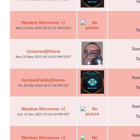
T
Wanless Mersenne +2
Wed 13 Sep 2023 05:02:23 PM CEST
T
Nam
Universe@Home
Mon 29 May 2023 09:10:02 PM CEST
T
Nam
NumberFields@home
Thu 09 Mar 2023 08:07:48 PM CET
T
Nam
Wanless Mersenne +2
Sun 18 Dec 2022 07:02:43 PM CET
T
Nam
Wanless Mersenne +2