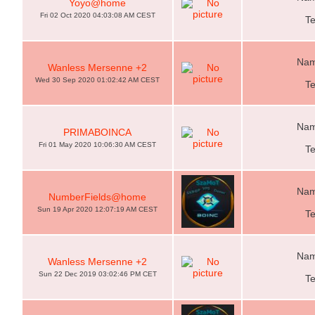
Yoyo@home
Fri 02 Oct 2020 04:03:08 AM CEST
T
Nam
Wanless Mersenne +2
Wed 30 Sep 2020 01:02:42 AM CEST
T
Nam
PRIMABOINCA
Fri 01 May 2020 10:06:30 AM CEST
T
Nam
NumberFields@home
Sun 19 Apr 2020 12:07:19 AM CEST
T
Nam
Wanless Mersenne +2
Sun 22 Dec 2019 03:02:46 PM CET
T