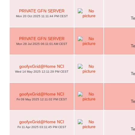
PRIVATE GFN SERVER
Mon 20 Oct 2025 11:11:44 PM CEST
T
PRIVATE GFN SERVER
Mon 28 Jul 2025 06:11:01 AM CEST
T
goofyxGrid@Home NCI
Wed 14 May 2025 12:11:29 PM CEST
T
goofyxGrid@Home NCI
Fri 09 May 2025 12:11:02 PM CEST
T
goofyxGrid@Home NCI
Fri 11 Apr 2025 03:11:45 PM CEST
T