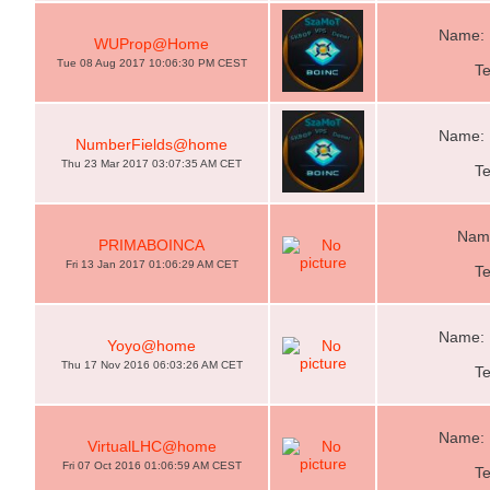
Name: 
WUProp@Home
Tue 08 Aug 2017 10:06:30 PM CEST
T
Name: 
NumberFields@home
Thu 23 Mar 2017 03:07:35 AM CET
T
Name
PRIMABOINCA
Fri 13 Jan 2017 01:06:29 AM CET
T
Name: 
Yoyo@home
Thu 17 Nov 2016 06:03:26 AM CET
T
Name: 
VirtualLHC@home
Fri 07 Oct 2016 01:06:59 AM CEST
T