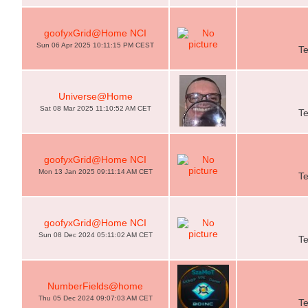
goofyxGrid@Home NCI
Sun 06 Apr 2025 10:11:15 PM CEST
T
Universe@Home
Sat 08 Mar 2025 11:10:52 AM CET
T
goofyxGrid@Home NCI
Mon 13 Jan 2025 09:11:14 AM CET
T
goofyxGrid@Home NCI
Sun 08 Dec 2024 05:11:02 AM CET
T
NumberFields@home
Thu 05 Dec 2024 09:07:03 AM CET
T