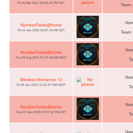
Fri 25 Mar 2022 09:02:44 PM CET
Team: 
Nam
NumberFields@home
Fri 21 Jan 2022 04:07:24 AM CET
Team: 
Nam
NumberFields@home
Tue 03 Aug 2021 01:07:38 AM CEST
T
Nam
Wanless Mersenne +2
Fri 25 Jun 2021 11:02:37 PM CEST
T
Nam
NumberFields@home
Sun 01 Nov 2020 07:07:32 PM CET
T
Nam