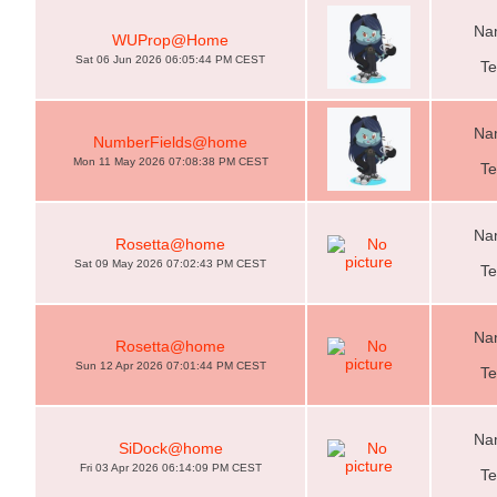
Nam
WUProp@Home
Sat 06 Jun 2026 06:05:44 PM CEST
Te
Nam
NumberFields@home
Mon 11 May 2026 07:08:38 PM CEST
Te
Nam
Rosetta@home
Sat 09 May 2026 07:02:43 PM CEST
Te
Nam
Rosetta@home
Sun 12 Apr 2026 07:01:44 PM CEST
Te
Nam
SiDock@home
Fri 03 Apr 2026 06:14:09 PM CEST
Te