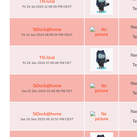
TN-Grid
Fri 19 Jul 2024 11:08:59 PM CEST
Te
Nam
SiDock@home
Fri 14 Jun 2024 09:09:54 PM CEST
Te
Nam
TN-Grid
Fri 26 Jan 2024 07:08:48 PM CET
Te
Nam
SiDock@home
Sat 02 Dec 2023 01:09:38 PM CET
Te
Nam
SiDock@home
Sat 16 Sep 2023 06:10:51 PM CEST
Te