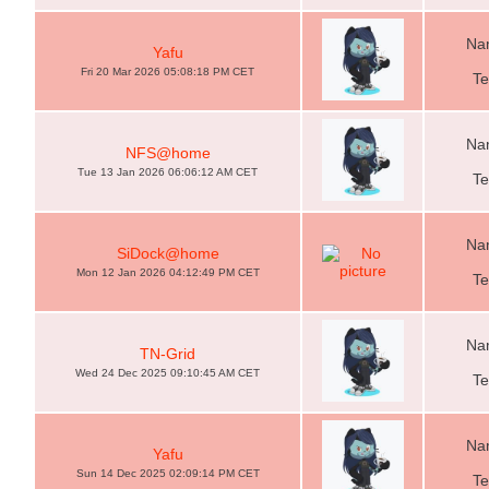
Nam
Yafu
Fri 20 Mar 2026 05:08:18 PM CET
Te
Nam
NFS@home
Tue 13 Jan 2026 06:06:12 AM CET
Te
Nam
SiDock@home
Mon 12 Jan 2026 04:12:49 PM CET
Te
Nam
TN-Grid
Wed 24 Dec 2025 09:10:45 AM CET
Te
Nam
Yafu
Sun 14 Dec 2025 02:09:14 PM CET
Te