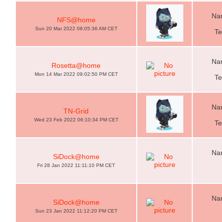
Nam
NFS@home
Sun 20 Mar 2022 08:05:36 AM CET
Te
Nam
Rosetta@home
Mon 14 Mar 2022 09:02:50 PM CET
Te
Nam
TN-Grid
Wed 23 Feb 2022 06:10:34 PM CET
Te
Nam
SiDock@home
Fri 28 Jan 2022 11:11:10 PM CET
Nam
SiDock@home
Sun 23 Jan 2022 11:12:20 PM CET