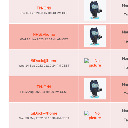
Nam
TN-Grid
Thu 02 Feb 2023 07:09:48 PM CET
Te
Nam
NFS@home
Wed 18 Jan 2023 12:04:44 AM CET
Te
Nam
SiDock@home
Wed 14 Sep 2022 01:10:24 PM CEST
Te
Nam
TN-Grid
Fri 12 Aug 2022 11:09:25 PM CEST
Te
Nam
SiDock@home
Mon 30 May 2022 08:10:36 AM CEST
Te