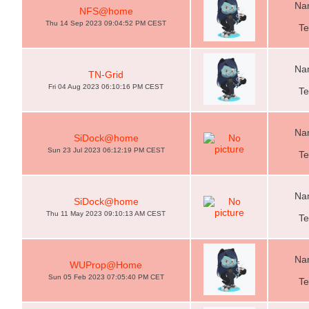
Nam
NFS@home
Thu 14 Sep 2023 09:04:52 PM CEST
Te
Nam
TN-Grid
Fri 04 Aug 2023 06:10:16 PM CEST
Te
Nam
SiDock@home
Sun 23 Jul 2023 06:12:19 PM CEST
Te
Nam
SiDock@home
Thu 11 May 2023 09:10:13 AM CEST
Te
Nam
WUProp@Home
Sun 05 Feb 2023 07:05:40 PM CET
Te