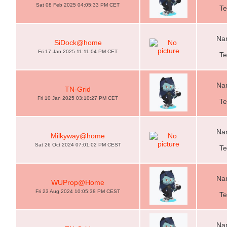
Sat 08 Feb 2025 04:05:33 PM CET
Te
Nam
SiDock@home
Fri 17 Jan 2025 11:11:04 PM CET
Te
Nam
TN-Grid
Fri 10 Jan 2025 03:10:27 PM CET
Te
Nam
Milkyway@home
Sat 26 Oct 2024 07:01:02 PM CEST
Te
Nam
WUProp@Home
Fri 23 Aug 2024 10:05:38 PM CEST
Te
Nam