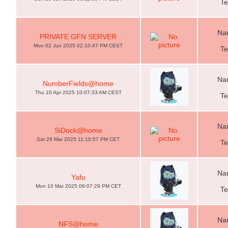
Te
Nam
PRIVATE GFN SERVER
Mon 02 Jun 2025 02:10:47 PM CEST
Te
Nam
NumberFields@home
Thu 10 Apr 2025 10:07:33 AM CEST
Te
Nam
SiDock@home
Sat 29 Mar 2025 11:10:57 PM CET
Te
Nam
Yafu
Mon 10 Mar 2025 09:07:29 PM CET
Te
Nam
NFS@home