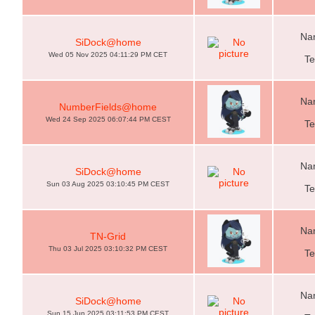
Nam
SiDock@home
Wed 05 Nov 2025 04:11:29 PM CET
Te
Nam
NumberFields@home
Wed 24 Sep 2025 06:07:44 PM CEST
Te
Nam
SiDock@home
Sun 03 Aug 2025 03:10:45 PM CEST
Te
Nam
TN-Grid
Thu 03 Jul 2025 03:10:32 PM CEST
Te
Nam
SiDock@home
Sun 15 Jun 2025 03:11:53 PM CEST