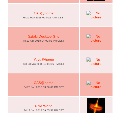
CAS@home
Fri 25 May 2018 09:05:37 AM CEST
Sztaki Desktop Grid
Fri 13 Apr 2018 04:02:03 PM CEST
Yoyo@home
Sat 03 Mar 2018 10:02:05 PM CET
CAS@home
Fri 26 Jan 2018 03:06:00 PM CET
RNA World
Fri 19 Jan 2018 09:05:51 PM CET