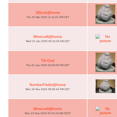
SiDock@home
Thu 20 Mar 2025 11:11:01 PM CET
Minecraft@home
Wed 22 Jan 2025 05:10:35 AM CET
TN-Grid
Thu 02 Jan 2025 03:09:08 PM CET
NumberFields@home
Mon 18 Nov 2024 08:06:44 PM CET
Minecraft@home
Mon 23 Sep 2024 05:10:18 AM CEST