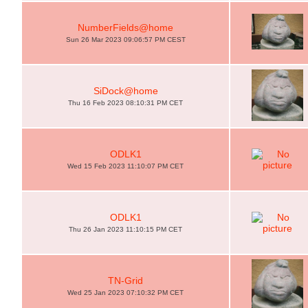
NumberFields@home
Sun 26 Mar 2023 09:06:57 PM CEST
SiDock@home
Thu 16 Feb 2023 08:10:31 PM CET
ODLK1
Wed 15 Feb 2023 11:10:07 PM CET
ODLK1
Thu 26 Jan 2023 11:10:15 PM CET
TN-Grid
Wed 25 Jan 2023 07:10:32 PM CET