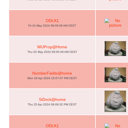
ODLK1
Fri 24 May 2024 08:09:36 AM CEST
WUProp@Home
Thu 02 May 2024 09:05:46 AM CEST
NumberFields@home
Mon 29 Apr 2024 10:07:07 PM CEST
SiDock@home
Thu 25 Apr 2024 09:09:32 PM CEST
ODLK1