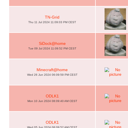
TN-Grid
Thu 11 Jul 2024 11:09:03 PM CEST
SiDock@home
Tue 09 Jul 2024 11:09:52 PM CEST
Minecraft@home
Wed 26 Jun 2024 06:09:59 PM CEST
ODLK1
Mon 10 Jun 2024 08:09:40 AM CEST
ODLK1
Wed 05 Jun 2024 08:09:52 AM CEST