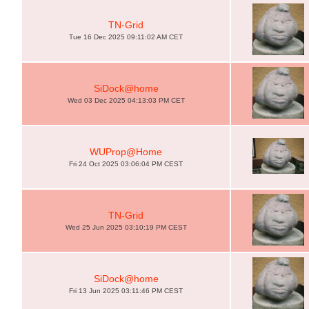
TN-Grid
Tue 16 Dec 2025 09:11:02 AM CET
SiDock@home
Wed 03 Dec 2025 04:13:03 PM CET
WUProp@Home
Fri 24 Oct 2025 03:06:04 PM CEST
TN-Grid
Wed 25 Jun 2025 03:10:19 PM CEST
SiDock@home
Fri 13 Jun 2025 03:11:46 PM CEST