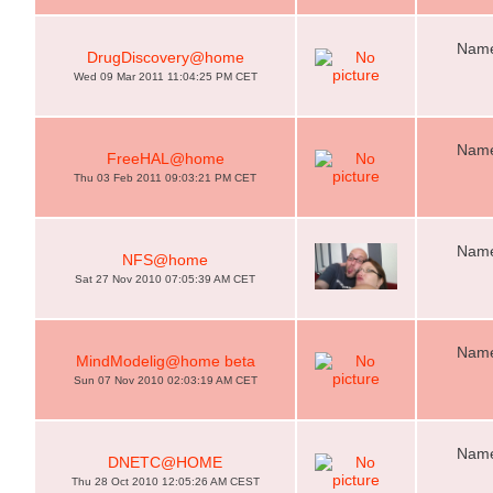
Name
DrugDiscovery@home
Wed 09 Mar 2011 11:04:25 PM CET
Name
FreeHAL@home
Thu 03 Feb 2011 09:03:21 PM CET
Name
NFS@home
Sat 27 Nov 2010 07:05:39 AM CET
Name
MindModelig@home beta
Sun 07 Nov 2010 02:03:19 AM CET
Name
DNETC@HOME
Thu 28 Oct 2010 12:05:26 AM CEST