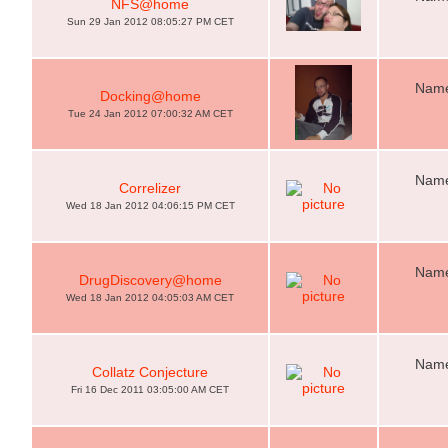
NFS@home
Sun 29 Jan 2012 08:05:27 PM CET
Name
Docking@home
Tue 24 Jan 2012 07:00:32 AM CET
Name
Correlizer
Wed 18 Jan 2012 04:06:15 PM CET
Name
DrugDiscovery@home
Wed 18 Jan 2012 04:05:03 AM CET
Name
Collatz Conjecture
Fri 16 Dec 2011 03:05:00 AM CET