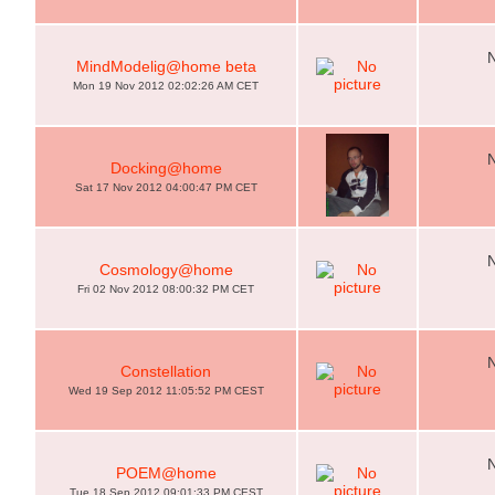
MindModelig@home beta
Mon 19 Nov 2012 02:02:26 AM CET
Docking@home
Sat 17 Nov 2012 04:00:47 PM CET
Cosmology@home
Fri 02 Nov 2012 08:00:32 PM CET
Constellation
Wed 19 Sep 2012 11:05:52 PM CEST
POEM@home
Tue 18 Sep 2012 09:01:33 PM CEST