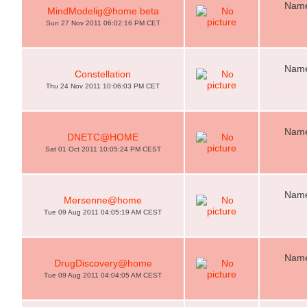
Name
MindModelig@home beta
Sun 27 Nov 2011 06:02:16 PM CET
Name
Constellation
Thu 24 Nov 2011 10:06:03 PM CET
Name
DNETC@HOME
Sat 01 Oct 2011 10:05:24 PM CEST
Name
Mersenne@home
Tue 09 Aug 2011 04:05:19 AM CEST
Name
DrugDiscovery@home
Tue 09 Aug 2011 04:04:05 AM CEST