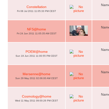
Name
Constellation
Fri 08 Jul 2011 11:05:33 PM CEST
Name
NFS@home
Fri 24 Jun 2011 11:05:35 AM CEST
Name
POEM@home
Sun 19 Jun 2011 11:00:55 PM CEST
Name
Mersenne@home
Sun 29 May 2011 02:06:00 AM CEST
Name
Cosmology@home
Wed 11 May 2011 09:00:26 PM CEST