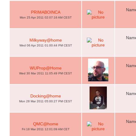
Name
PRIMABOINCA
Mon 25 Apr 2011 02:07:16 AM CEST
Name
Milkyway@home
Wed 06 Apr 2011 01:00:44 PM CEST
Name
WUProp@Home
Wed 30 Mar 2011 11:05:49 PM CEST
Name
Docking@home
Mon 28 Mar 2011 05:00:27 PM CEST
Name
QMC@home
Fri 18 Mar 2011 12:01:09 AM CET