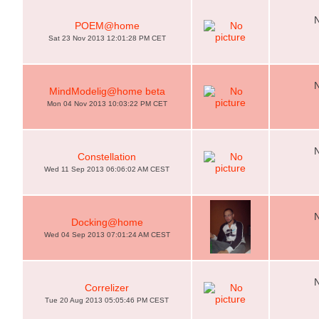
POEM@home
Sat 23 Nov 2013 12:01:28 PM CET
MindModelig@home beta
Mon 04 Nov 2013 10:03:22 PM CET
Constellation
Wed 11 Sep 2013 06:06:02 AM CEST
Docking@home
Wed 04 Sep 2013 07:01:24 AM CEST
Correlizer
Tue 20 Aug 2013 05:05:46 PM CEST