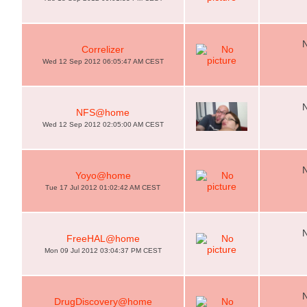
Correlizer
Wed 12 Sep 2012 06:05:47 AM CEST
NFS@home
Wed 12 Sep 2012 02:05:00 AM CEST
Yoyo@home
Tue 17 Jul 2012 01:02:42 AM CEST
FreeHAL@home
Mon 09 Jul 2012 03:04:37 PM CEST
DrugDiscovery@home