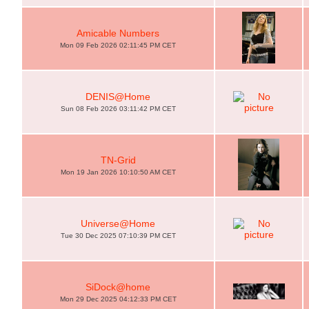
Amicable Numbers
Mon 09 Feb 2026 02:11:45 PM CET
DENIS@Home
Sun 08 Feb 2026 03:11:42 PM CET
TN-Grid
Mon 19 Jan 2026 10:10:50 AM CET
Universe@Home
Tue 30 Dec 2025 07:10:39 PM CET
SiDock@home
Mon 29 Dec 2025 04:12:33 PM CET