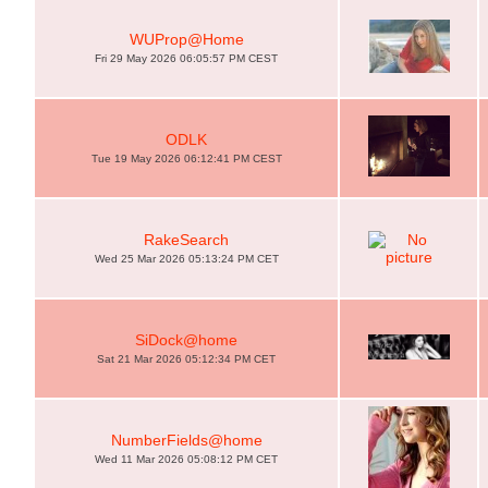
WUProp@Home
Fri 29 May 2026 06:05:57 PM CEST
ODLK
Tue 19 May 2026 06:12:41 PM CEST
RakeSearch
Wed 25 Mar 2026 05:13:24 PM CET
SiDock@home
Sat 21 Mar 2026 05:12:34 PM CET
NumberFields@home
Wed 11 Mar 2026 05:08:12 PM CET