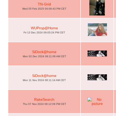
TN-Grid
Wed 05 Feb 2025 04:09:43 PM CET
WUProp@Home
Fri 13 Dec 2024 09:05:24 PM CET
SiDock@home
Mon 02 Dec 2024 08:11:06 AM CET
SiDock@home
Mon 11 Nov 2024 08:11:14 AM CET
RakeSearch
Thu 07 Nov 2024 08:12:09 PM CET