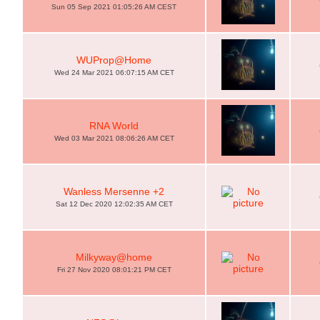
Sun 05 Sep 2021 01:05:26 AM CEST
WUProp@Home
Wed 24 Mar 2021 06:07:15 AM CET
RNA World
Wed 03 Mar 2021 08:06:26 AM CET
Wanless Mersenne +2
Sat 12 Dec 2020 12:02:35 AM CET
Milkyway@home
Fri 27 Nov 2020 08:01:21 PM CET