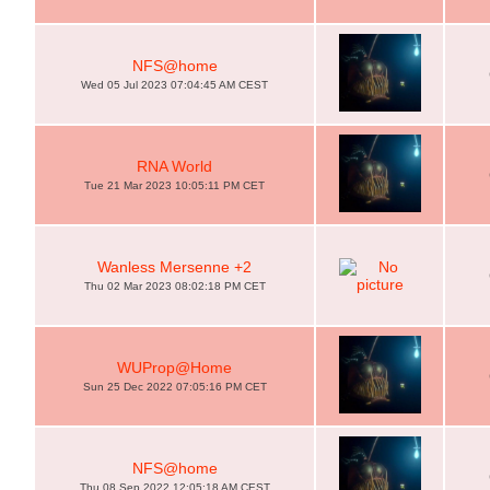
NFS@home
Wed 05 Jul 2023 07:04:45 AM CEST
RNA World
Tue 21 Mar 2023 10:05:11 PM CET
Wanless Mersenne +2
Thu 02 Mar 2023 08:02:18 PM CET
WUProp@Home
Sun 25 Dec 2022 07:05:16 PM CET
NFS@home
Thu 08 Sep 2022 12:05:18 AM CEST