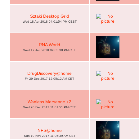
Sztaki Desktop Grid
Wed 18 Apr 2018 04:01:54 PM CEST
RNA World
Wed 17 Jan 2018 09:05:38 PM CET
DrugDiscovery@home
Fri 29 Dec 2017 12:05:12 AM CET
Wanless Mersenne +2
Wed 20 Dec 2017 11:01:51 PM CET
NFS@home
Sun 19 Nov 2017 11:05:39 AM CET