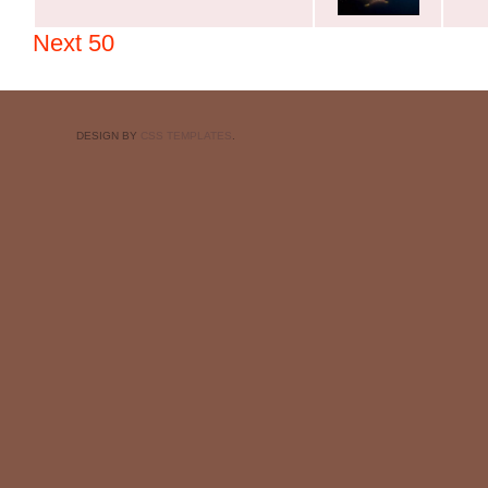
Next 50
DESIGN BY
CSS TEMPLATES
.