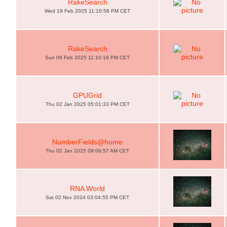
RakeSearch
Wed 19 Feb 2025 11:10:58 PM CET
RakeSearch
Sun 09 Feb 2025 11:10:18 PM CET
GPUGrid
Thu 02 Jan 2025 05:01:33 PM CET
NumberFields@home
Thu 02 Jan 2025 09:06:57 AM CET
RNA World
Sat 02 Nov 2024 03:04:55 PM CET