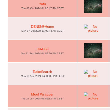
Yafu
Tue 08 Oct 2024 04:06:47 PM CEST
DENIS@Home
Mon 07 Oct 2024 11:09:46 AM CEST
TN-Grid
Sat 21 Sep 2024 04:09:20 PM CEST
RakeSearch
Mon 19 Aug 2024 04:10:38 PM CEST
Moo! Wrapper
Thu 27 Jun 2024 06:06:32 PM CEST