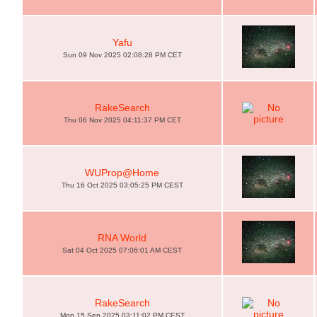
Yafu
Sun 09 Nov 2025 02:08:28 PM CET
RakeSearch
Thu 06 Nov 2025 04:11:37 PM CET
WUProp@Home
Thu 16 Oct 2025 03:05:25 PM CEST
RNA World
Sat 04 Oct 2025 07:06:01 AM CEST
RakeSearch
Mon 15 Sep 2025 03:11:02 PM CEST