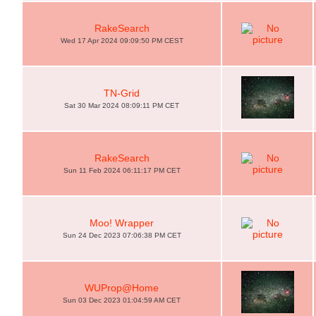
RakeSearch
Wed 17 Apr 2024 09:09:50 PM CEST
TN-Grid
Sat 30 Mar 2024 08:09:11 PM CET
RakeSearch
Sun 11 Feb 2024 06:11:17 PM CET
Moo! Wrapper
Sun 24 Dec 2023 07:06:38 PM CET
WUProp@Home
Sun 03 Dec 2023 01:04:59 AM CET