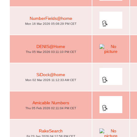
NumberFields@home
Mon 16 Mar 2026 05:08:29 PM CET
DENIS@Home
Thu 05 Mar 2026 03:11:10 PM CET
SiDock@home
Mon 02 Mar 2026 11:12:33 AM CET
Amicable Numbers
Thu 05 Feb 2026 02:11:04 PM CET
RakeSearch
Fri 23 Jan 2026 04:12:58 PM CET