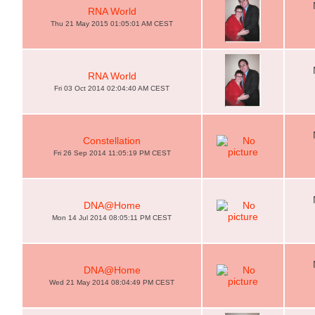
RNA World
Thu 21 May 2015 01:05:01 AM CEST
RNA World
Fri 03 Oct 2014 02:04:40 AM CEST
Constellation
Fri 26 Sep 2014 11:05:19 PM CEST
DNA@Home
Mon 14 Jul 2014 08:05:11 PM CEST
DNA@Home
Wed 21 May 2014 08:04:49 PM CEST