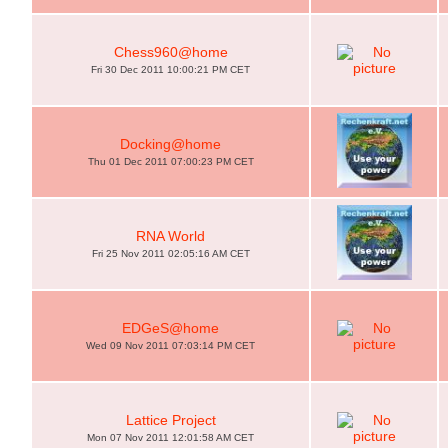
Chess960@home
Fri 30 Dec 2011 10:00:21 PM CET
Docking@home
Thu 01 Dec 2011 07:00:23 PM CET
RNA World
Fri 25 Nov 2011 02:05:16 AM CET
EDGeS@home
Wed 09 Nov 2011 07:03:14 PM CET
Lattice Project
Mon 07 Nov 2011 12:01:58 AM CET