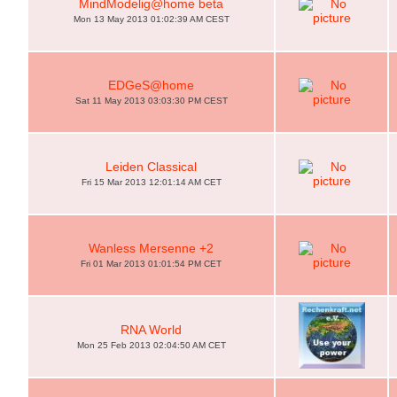
MindModelig@home beta
Mon 13 May 2013 01:02:39 AM CEST
EDGeS@home
Sat 11 May 2013 03:03:30 PM CEST
Leiden Classical
Fri 15 Mar 2013 12:01:14 AM CET
Wanless Mersenne +2
Fri 01 Mar 2013 01:01:54 PM CET
RNA World
Mon 25 Feb 2013 02:04:50 AM CET