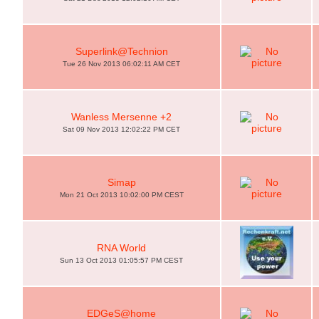
Superlink@Technion
Tue 26 Nov 2013 06:02:11 AM CET
Wanless Mersenne +2
Sat 09 Nov 2013 12:02:22 PM CET
Simap
Mon 21 Oct 2013 10:02:00 PM CEST
RNA World
Sun 13 Oct 2013 01:05:57 PM CEST
EDGeS@home