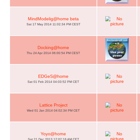
MindModelig@home beta
Sat 17 May 2014 11:02:34 PM CEST
Docking@home
Thu 24 Apr 2014 06:00:54 PM CEST
EDGeS@home
Sat 01 Feb 2014 04:03:52 PM CET
Lattice Project
Wed 01 Jan 2014 04:02:34 PM CET
Yoyo@home
Sat 21 Dec 2013 12:02:16 AM CET