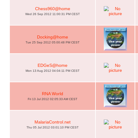
Chess960@home
Wed 26 Sep 2012 11:00:31 PM CEST
Docking@home
Tue 25 Sep 2012 05:00:48 PM CEST
EDGeS@home
Mon 13 Aug 2012 04:04:11 PM CEST
RNA World
Fri 13 Jul 2012 02:05:33 AM CEST
MalariaControl.net
Thu 05 Jul 2012 03:01:10 PM CEST