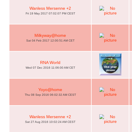
Wanless Mersenne +2
Fri 19 May 2017 07:02:07 PM CEST
Milkyway@home
Sat 04 Feb 2017 12:00:51 AM CET
RNA World
Wed 07 Dec 2016 11:06:00 AM CET
Yoyo@home
Thu 08 Sep 2016 06:02:32 AM CEST
Wanless Mersenne +2
Sat 27 Aug 2016 10:02:24 AM CEST