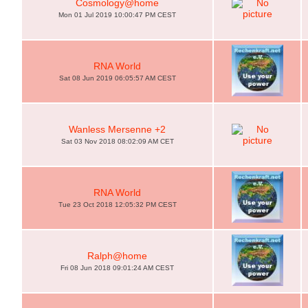
Cosmology@home
Mon 01 Jul 2019 10:00:47 PM CEST
RNA World
Sat 08 Jun 2019 06:05:57 AM CEST
Wanless Mersenne +2
Sat 03 Nov 2018 08:02:09 AM CET
RNA World
Tue 23 Oct 2018 12:05:32 PM CEST
Ralph@home
Fri 08 Jun 2018 09:01:24 AM CEST