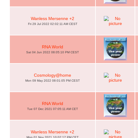
Wanless Mersenne +2
Fri 29 Jul 2022 02:02:11 AM CEST
RNA World
Sat 04 Jun 2022 08:05:10 PM CEST
Cosmology@home
Mon 09 May 2022 08:01:05 PM CEST
RNA World
Tue 07 Dec 2021 07:05:11 AM CET
Wanless Mersenne +2
Mon 01 Nov 2021 10:02:17 PM CET