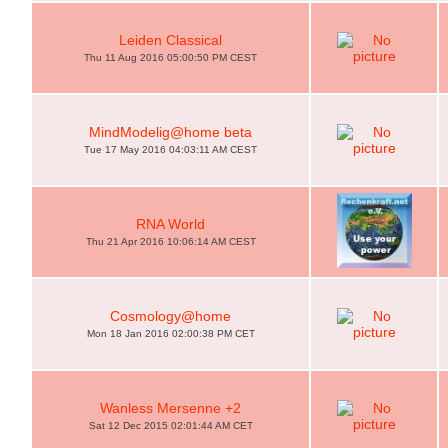
Leiden Classical
Thu 11 Aug 2016 05:00:50 PM CEST
MindModelig@home beta
Tue 17 May 2016 04:03:11 AM CEST
RNA World
Thu 21 Apr 2016 10:06:14 AM CEST
Cosmology@home
Mon 18 Jan 2016 02:00:38 PM CET
Wanless Mersenne +2
Sat 12 Dec 2015 02:01:44 AM CET