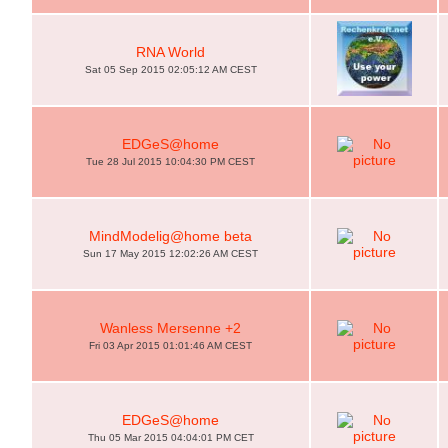
RNA World
Sat 05 Sep 2015 02:05:12 AM CEST
EDGeS@home
Tue 28 Jul 2015 10:04:30 PM CEST
MindModelig@home beta
Sun 17 May 2015 12:02:26 AM CEST
Wanless Mersenne +2
Fri 03 Apr 2015 01:01:46 AM CEST
EDGeS@home
Thu 05 Mar 2015 04:04:01 PM CET