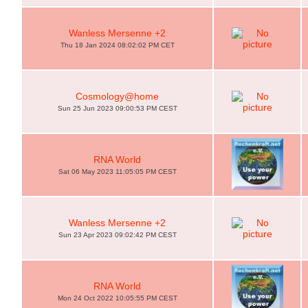
Wanless Mersenne +2
Thu 18 Jan 2024 08:02:02 PM CET
Cosmology@home
Sun 25 Jun 2023 09:00:53 PM CEST
RNA World
Sat 06 May 2023 11:05:05 PM CEST
Wanless Mersenne +2
Sun 23 Apr 2023 09:02:42 PM CEST
RNA World
Mon 24 Oct 2022 10:05:55 PM CEST