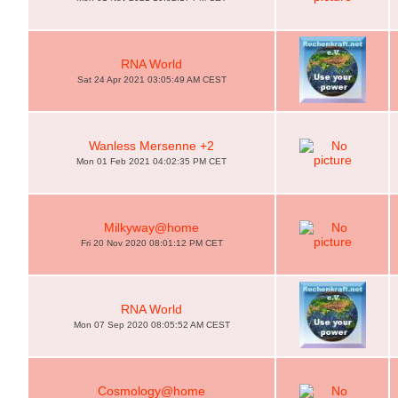
RNA World
Sat 24 Apr 2021 03:05:49 AM CEST
Wanless Mersenne +2
Mon 01 Feb 2021 04:02:35 PM CET
Milkyway@home
Fri 20 Nov 2020 08:01:12 PM CET
RNA World
Mon 07 Sep 2020 08:05:52 AM CEST
Cosmology@home