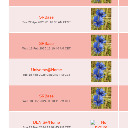
SRBase
Tue 22 Apr 2025 01:10:33 AM CEST
SRBase
Wed 19 Feb 2025 12:10:46 AM CET
Universe@Home
Tue 18 Feb 2025 04:10:43 PM CET
SRBase
Wed 18 Dec 2024 11:10:11 PM CET
DENIS@Home
Sun 17 Nov 2024 12:09:45 PM CET