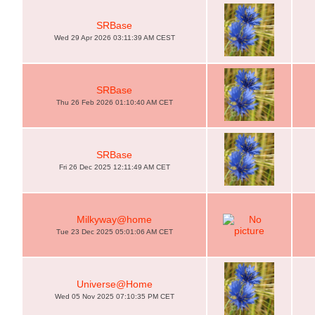
SRBase
Wed 29 Apr 2026 03:11:39 AM CEST
SRBase
Thu 26 Feb 2026 01:10:40 AM CET
SRBase
Fri 26 Dec 2025 12:11:49 AM CET
Milkyway@home
Tue 23 Dec 2025 05:01:06 AM CET
Universe@Home
Wed 05 Nov 2025 07:10:35 PM CET