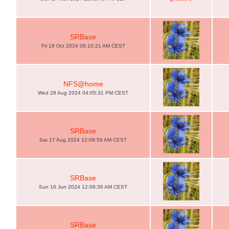
SRBase
Fri 18 Oct 2024 06:10:21 AM CEST
NFS@home
Wed 28 Aug 2024 04:05:31 PM CEST
SRBase
Sat 17 Aug 2024 12:09:59 AM CEST
SRBase
Sun 16 Jun 2024 12:08:36 AM CEST
SRBase