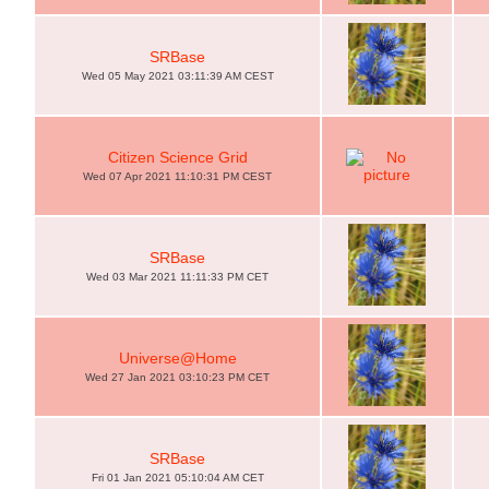
SRBase
Wed 05 May 2021 03:11:39 AM CEST
Citizen Science Grid
Wed 07 Apr 2021 11:10:31 PM CEST
SRBase
Wed 03 Mar 2021 11:11:33 PM CET
Universe@Home
Wed 27 Jan 2021 03:10:23 PM CET
SRBase
Fri 01 Jan 2021 05:10:04 AM CET