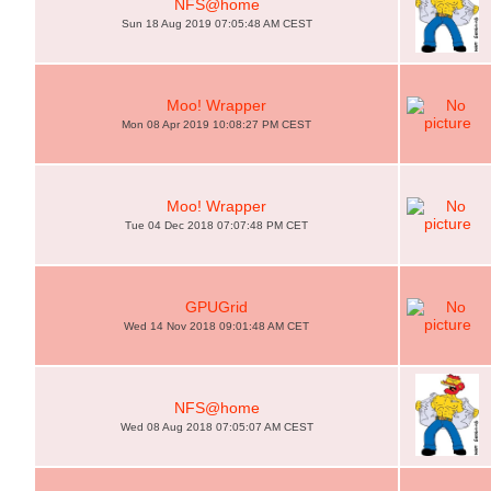
NFS@home
Sun 18 Aug 2019 07:05:48 AM CEST
Moo! Wrapper
Mon 08 Apr 2019 10:08:27 PM CEST
Moo! Wrapper
Tue 04 Dec 2018 07:07:48 PM CET
GPUGrid
Wed 14 Nov 2018 09:01:48 AM CET
NFS@home
Wed 08 Aug 2018 07:05:07 AM CEST