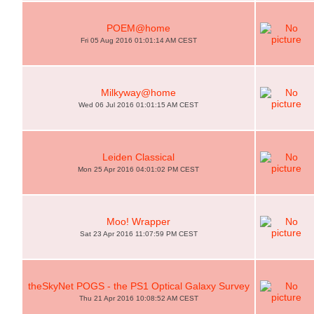
POEM@home
Fri 05 Aug 2016 01:01:14 AM CEST
Milkyway@home
Wed 06 Jul 2016 01:01:15 AM CEST
Leiden Classical
Mon 25 Apr 2016 04:01:02 PM CEST
Moo! Wrapper
Sat 23 Apr 2016 11:07:59 PM CEST
theSkyNet POGS - the PS1 Optical Galaxy Survey
Thu 21 Apr 2016 10:08:52 AM CEST