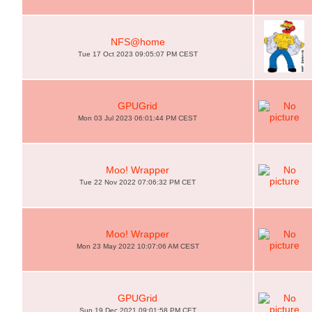
NFS@home
Tue 17 Oct 2023 09:05:07 PM CEST
GPUGrid
Mon 03 Jul 2023 06:01:44 PM CEST
Moo! Wrapper
Tue 22 Nov 2022 07:06:32 PM CET
Moo! Wrapper
Mon 23 May 2022 10:07:06 AM CEST
GPUGrid
Sun 19 Dec 2021 09:01:58 PM CET