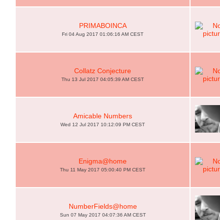
PRIMABOINCA
Fri 04 Aug 2017 01:06:16 AM CEST
Collatz Conjecture
Thu 13 Jul 2017 04:05:39 AM CEST
Amicable Numbers
Wed 12 Jul 2017 10:12:09 PM CEST
Enigma@home
Thu 11 May 2017 05:00:40 PM CEST
NumberFields@home
Sun 07 May 2017 04:07:36 AM CEST