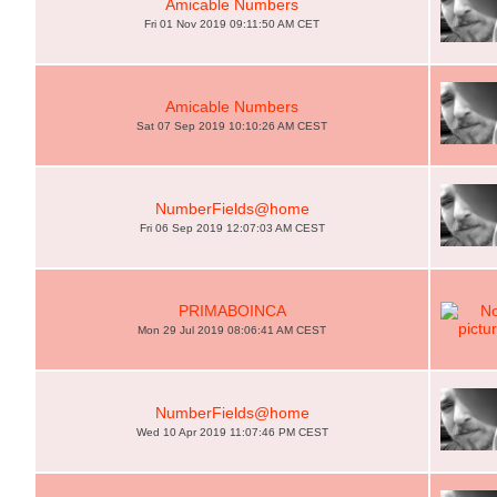
Amicable Numbers
Fri 01 Nov 2019 09:11:50 AM CET
Amicable Numbers
Sat 07 Sep 2019 10:10:26 AM CEST
NumberFields@home
Fri 06 Sep 2019 12:07:03 AM CEST
PRIMABOINCA
Mon 29 Jul 2019 08:06:41 AM CEST
NumberFields@home
Wed 10 Apr 2019 11:07:46 PM CEST