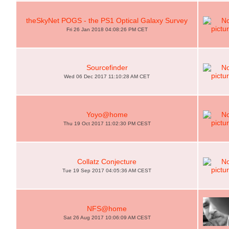
theSkyNet POGS - the PS1 Optical Galaxy Survey
Fri 26 Jan 2018 04:08:26 PM CET
Sourcefinder
Wed 06 Dec 2017 11:10:28 AM CET
Yoyo@home
Thu 19 Oct 2017 11:02:30 PM CEST
Collatz Conjecture
Tue 19 Sep 2017 04:05:36 AM CEST
NFS@home
Sat 26 Aug 2017 10:06:09 AM CEST