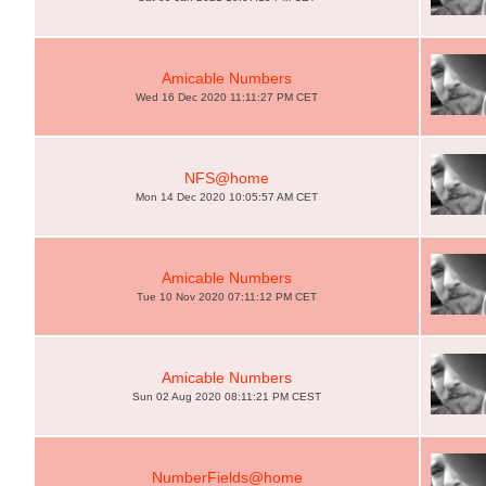
Amicable Numbers
Wed 16 Dec 2020 11:11:27 PM CET
NFS@home
Mon 14 Dec 2020 10:05:57 AM CET
Amicable Numbers
Tue 10 Nov 2020 07:11:12 PM CET
Amicable Numbers
Sun 02 Aug 2020 08:11:21 PM CEST
NumberFields@home