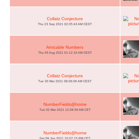
Collatz Conjecture
Thu 23 Sep 2021 02:05:43 AM CEST
Amicable Numbers
Thu 05 Aug 2021 01:12:16 AM CEST
Collatz Conjecture
Tue 30 Mar 2021 08:06:06 AM CEST
NumberFields@home
Tue 02 Mar 2021 12:08:56 AM CET
NumberFields@home
Sat 09 Jan 2021 10:07:15 PM CET