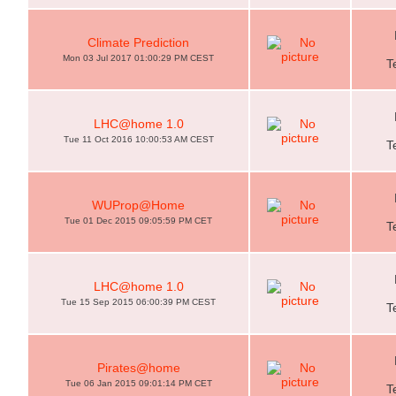
Climate Prediction
Mon 03 Jul 2017 01:00:29 PM CEST
T
LHC@home 1.0
Tue 11 Oct 2016 10:00:53 AM CEST
T
WUProp@Home
Tue 01 Dec 2015 09:05:59 PM CET
T
LHC@home 1.0
Tue 15 Sep 2015 06:00:39 PM CEST
T
Pirates@home
Tue 06 Jan 2015 09:01:14 PM CET
T