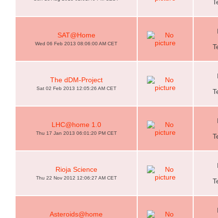
T
SAT@Home
Wed 06 Feb 2013 08:06:00 AM CET
T
The dDM-Project
Sat 02 Feb 2013 12:05:26 AM CET
T
LHC@home 1.0
Thu 17 Jan 2013 06:01:20 PM CET
T
Rioja Science
Thu 22 Nov 2012 12:06:27 AM CET
T
Asteroids@home