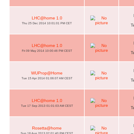
LHC@home 1.0
Thu 25 Dec 2014 10:01:01 PM CET
T
LHC@home 1.0
Fri 09 May 2014 10:00:46 PM CEST
T
WUProp@Home
Tue 15 Apr 2014 01:06:07 AM CEST
T
LHC@home 1.0
Tue 17 Sep 2013 01:01:03 AM CEST
T
Rosetta@home
Sun 18 Aug 2013 02:01:40 PM CEST