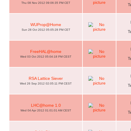
Thu 08 Nov 2012 09:06:35 PM CET
T
WUProp@Home
Sun 28 Oct 2012 05:05:28 PM CET
T
FreeHAL@home
Wed 03 Oct 2012 05:04:18 PM CEST
T
RSA Lattice Siever
Wed 26 Sep 2012 02:05:11 PM CEST
T
LHC@home 1.0
Wed 04 Apr 2012 01:01:01 AM CEST
T