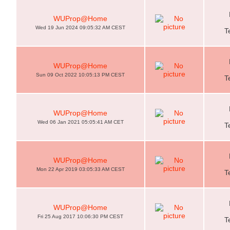
WUProp@Home
Wed 19 Jun 2024 09:05:32 AM CEST
T
WUProp@Home
Sun 09 Oct 2022 10:05:13 PM CEST
T
WUProp@Home
Wed 06 Jan 2021 05:05:41 AM CET
T
WUProp@Home
Mon 22 Apr 2019 03:05:33 AM CEST
T
WUProp@Home
Fri 25 Aug 2017 10:06:30 PM CEST
T