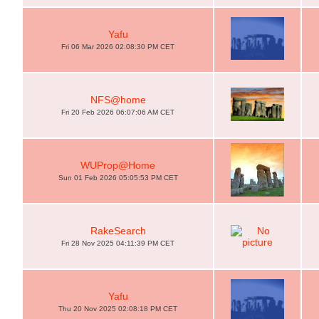
Yafu
Fri 06 Mar 2026 02:08:30 PM CET
NFS@home
Fri 20 Feb 2026 06:07:06 AM CET
WUProp@Home
Sun 01 Feb 2026 05:05:53 PM CET
RakeSearch
Fri 28 Nov 2025 04:11:39 PM CET
Yafu
Thu 20 Nov 2025 02:08:18 PM CET