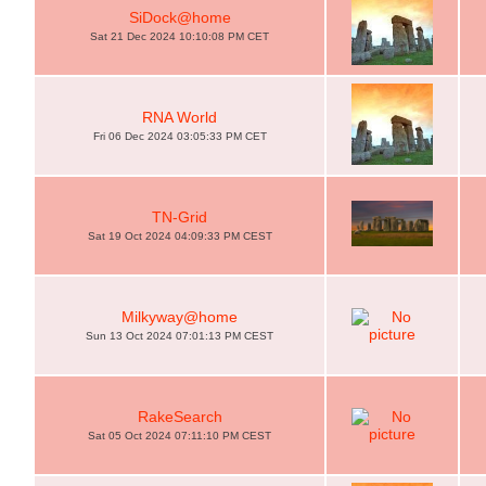
SiDock@home
Sat 21 Dec 2024 10:10:08 PM CET
RNA World
Fri 06 Dec 2024 03:05:33 PM CET
TN-Grid
Sat 19 Oct 2024 04:09:33 PM CEST
Milkyway@home
Sun 13 Oct 2024 07:01:13 PM CEST
RakeSearch
Sat 05 Oct 2024 07:11:10 PM CEST