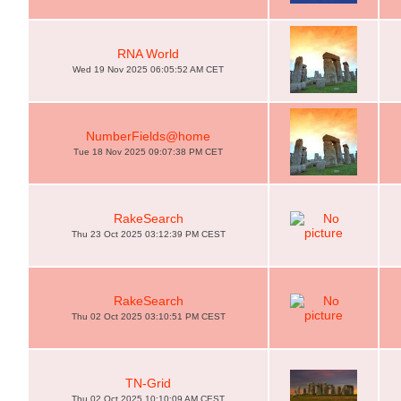
RNA World
Wed 19 Nov 2025 06:05:52 AM CET
NumberFields@home
Tue 18 Nov 2025 09:07:38 PM CET
RakeSearch
Thu 23 Oct 2025 03:12:39 PM CEST
RakeSearch
Thu 02 Oct 2025 03:10:51 PM CEST
TN-Grid
Thu 02 Oct 2025 10:10:09 AM CEST