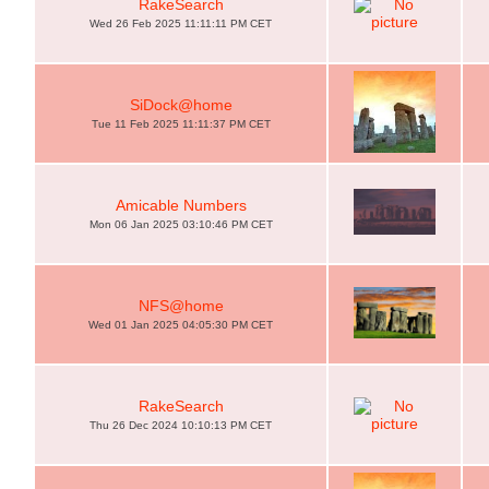
RakeSearch
Wed 26 Feb 2025 11:11:11 PM CET
SiDock@home
Tue 11 Feb 2025 11:11:37 PM CET
Amicable Numbers
Mon 06 Jan 2025 03:10:46 PM CET
NFS@home
Wed 01 Jan 2025 04:05:30 PM CET
RakeSearch
Thu 26 Dec 2024 10:10:13 PM CET