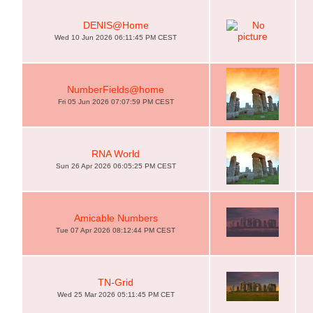
DENIS@Home
Wed 10 Jun 2026 06:11:45 PM CEST
NumberFields@home
Fri 05 Jun 2026 07:07:59 PM CEST
RNA World
Sun 26 Apr 2026 06:05:25 PM CEST
Amicable Numbers
Tue 07 Apr 2026 08:12:44 PM CEST
TN-Grid
Wed 25 Mar 2026 05:11:45 PM CET