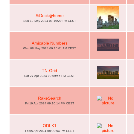
SiDock@home
Sun 19 May 2024 09:10:20 PM CEST
Amicable Numbers
Wed 08 May 2024 09:10:01 AM CEST
TN-Grid
Sat 27 Apr 2024 09:09:56 PM CEST
RakeSearch
Fri 19 Apr 2024 09:10:14 PM CEST
ODLK1
Fri 05 Apr 2024 08:09:54 PM CEST