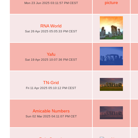
Mon 23 Jun 2025 03:11:57 PM CEST
RNA World
Sat 26 Apr 2025 05:05:33 PM CEST
Yafu
Sat 19 Apr 2025 10:07:36 PM CEST
TN-Grid
Fri 11 Apr 2025 05:10:12 PM CEST
Amicable Numbers
Sun 02 Mar 2025 04:11:07 PM CET