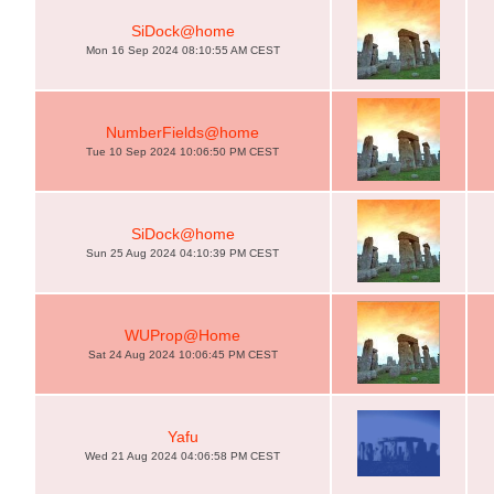
SiDock@home
Mon 16 Sep 2024 08:10:55 AM CEST
NumberFields@home
Tue 10 Sep 2024 10:06:50 PM CEST
SiDock@home
Sun 25 Aug 2024 04:10:39 PM CEST
WUProp@Home
Sat 24 Aug 2024 10:06:45 PM CEST
Yafu
Wed 21 Aug 2024 04:06:58 PM CEST