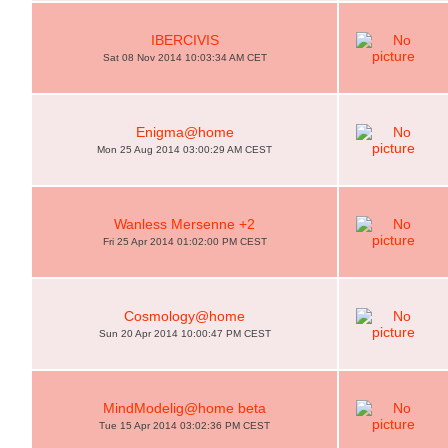
IBERCIVIS
Sat 08 Nov 2014 10:03:34 AM CET
Enigma@home
Mon 25 Aug 2014 03:00:29 AM CEST
Wanless Mersenne +2
Fri 25 Apr 2014 01:02:00 PM CEST
Cosmology@home
Sun 20 Apr 2014 10:00:47 PM CEST
MindModelig@home beta
Tue 15 Apr 2014 03:02:36 PM CEST