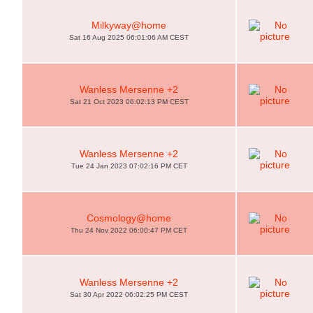
Milkyway@home
Sat 16 Aug 2025 06:01:06 AM CEST
Wanless Mersenne +2
Sat 21 Oct 2023 06:02:13 PM CEST
Wanless Mersenne +2
Tue 24 Jan 2023 07:02:16 PM CET
Cosmology@home
Thu 24 Nov 2022 06:00:47 PM CET
Wanless Mersenne +2
Sat 30 Apr 2022 06:02:25 PM CEST