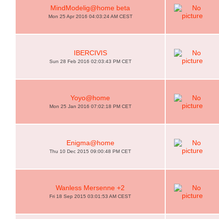
MindModelig@home beta
Mon 25 Apr 2016 04:03:24 AM CEST
IBERCIVIS
Sun 28 Feb 2016 02:03:43 PM CET
Yoyo@home
Mon 25 Jan 2016 07:02:18 PM CET
Enigma@home
Thu 10 Dec 2015 09:00:48 PM CET
Wanless Mersenne +2
Fri 18 Sep 2015 03:01:53 AM CEST