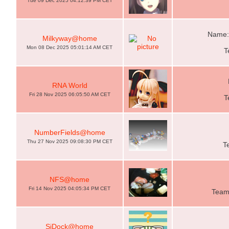
Tue 09 Dec 2025 04:12:39 PM CET
Name:
Milkyway@home
Mon 08 Dec 2025 05:01:14 AM CET
T
RNA World
Fri 28 Nov 2025 06:05:50 AM CET
T
NumberFields@home
Thu 27 Nov 2025 09:08:30 PM CET
T
NFS@home
Fri 14 Nov 2025 04:05:34 PM CET
Team
SiDock@home