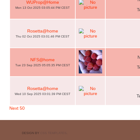
WUProp@Home
Mon 13 Oct 2025 03:05:44 PM CEST
T
Rosetta@home
Thu 02 Oct 2025 03:01:46 PM CEST
N
NFS@home
Tue 23 Sep 2025 05:05:35 PM CEST
T
Rosetta@home
Wed 10 Sep 2025 03:01:39 PM CEST
T
Next 50
DESIGN BY
CSS TEMPLATES
.