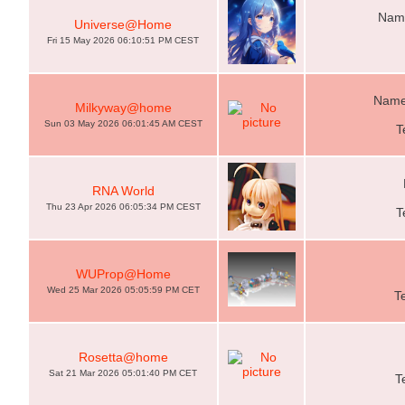
Nam
Universe@Home
Fri 15 May 2026 06:10:51 PM CEST
Name
Milkyway@home
Sun 03 May 2026 06:01:45 AM CEST
T
RNA World
Thu 23 Apr 2026 06:05:34 PM CEST
T
WUProp@Home
Wed 25 Mar 2026 05:05:59 PM CET
T
Rosetta@home
Sat 21 Mar 2026 05:01:40 PM CET
T