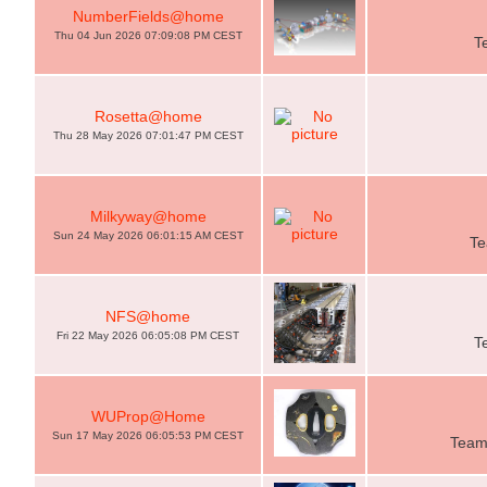
NumberFields@home
Thu 04 Jun 2026 07:09:08 PM CEST
T
Rosetta@home
Thu 28 May 2026 07:01:47 PM CEST
Milkyway@home
Sun 24 May 2026 06:01:15 AM CEST
Te
NFS@home
Fri 22 May 2026 06:05:08 PM CEST
T
WUProp@Home
Sun 17 May 2026 06:05:53 PM CEST
Team