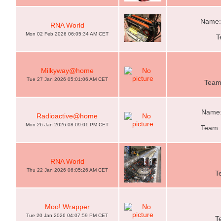
Name:
RNA World
Mon 02 Feb 2026 06:05:34 AM CET
T
Milkyway@home
Tue 27 Jan 2026 05:01:06 AM CET
Team
Name: 
Radioactive@home
Mon 26 Jan 2026 08:09:01 PM CET
Team:
RNA World
Thu 22 Jan 2026 06:05:26 AM CET
T
Moo! Wrapper
Tue 20 Jan 2026 04:07:59 PM CET
T