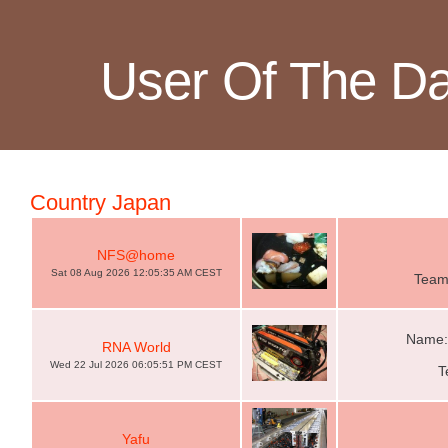
User Of The D
Country Japan
NFS@home
Sat 08 Aug 2026 12:05:35 AM CEST
Team
Name:
RNA World
Wed 22 Jul 2026 06:05:51 PM CEST
T
Yafu