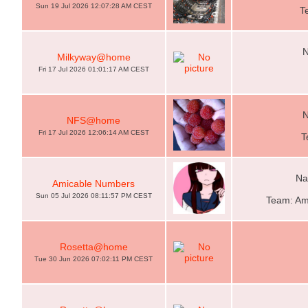
Sun 19 Jul 2026 12:07:28 AM CEST
T
N
Milkyway@home
Fri 17 Jul 2026 01:01:17 AM CEST
N
NFS@home
Fri 17 Jul 2026 12:06:14 AM CEST
T
Na
Amicable Numbers
Sun 05 Jul 2026 08:11:57 PM CEST
Team: Am
Rosetta@home
Tue 30 Jun 2026 07:02:11 PM CEST