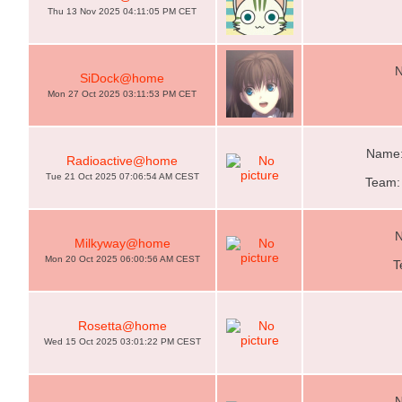
Thu 13 Nov 2025 04:11:05 PM CET
N
SiDock@home
Mon 27 Oct 2025 03:11:53 PM CET
Name: 
Radioactive@home
Tue 21 Oct 2025 07:06:54 AM CEST
Team:
N
Milkyway@home
Mon 20 Oct 2025 06:00:56 AM CEST
T
Rosetta@home
Wed 15 Oct 2025 03:01:22 PM CEST
N