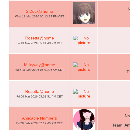
N
SiDock@home
Wed 18 Mar 2026 05:13:24 PM CET
Rosetta@home
Fri 13 Mar 2026 05:01:43 PM CET
Milkyway@home
Wed 11 Mar 2026 05:01:06 AM CET
T
Rosetta@home
Fri 06 Mar 2026 05:01:51 PM CET
Na
Amicable Numbers
Fri 20 Feb 2026 02:12:45 PM CET
Team: Am